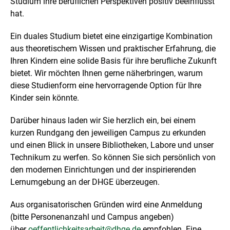
Studium ihre beruflichen Perspektiven positiv beeinflusst
hat.
Ein duales Studium bietet eine einzigartige Kombination
aus theoretischem Wissen und praktischer Erfahrung, die
Ihren Kindern eine solide Basis für ihre berufliche Zukunft
bietet. Wir möchten Ihnen gerne näherbringen, warum
diese Studienform eine hervorragende Option für Ihre
Kinder sein könnte.
Darüber hinaus laden wir Sie herzlich ein, bei einem
kurzen Rundgang den jeweiligen Campus zu erkunden
und einen Blick in unsere Bibliotheken, Labore und unser
Technikum zu werfen. So können Sie sich persönlich von
den modernen Einrichtungen und der inspirierenden
Lernumgebung an der DHGE überzeugen.
Aus organisatorischen Gründen wird eine Anmeldung
(bitte Personenanzahl und Campus angeben)
über
oeffentlichkeitsarbeit@dhge.de
empfohlen. Eine