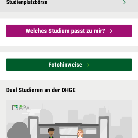
Studienplatzbörse
Welches Studium passt zu mir?
Fotohinweise
Dual Studieren an der DHGE